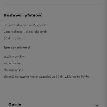
Dostawa i płatność
Darmowa dostawa od 299,99 zł
Czas realizacji 1-5 dni roboczych
30 dni na zwrot
Sposoby płatności:
przelew zwykły
za pobraniem
płatność online
płatność odroczona Kup teraz zapłać za 30 dni z Klarną lub PayPo
Opinie