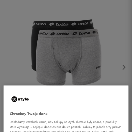
1/3
Chronimy Twoje dane
Dokładamy wszelkich starań, aby zakupy naszych Klientów były udane, a produkty,
które wybierają – najlepiej dopasowane do ich potrzeb. Robimy to jednak przy pełnym
poszanowaniu bezpieczeństwa wszystkich danych osobowych. Kliknij „OK”, jeśli