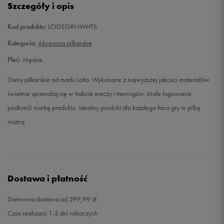
Szczegóły i opis
Kod produktu:
LOGEGRNWHTS
Kategoria:
Akcesoria piłkarskie
Płeć:
Męskie
Getry piłkarskie od marki Lotto. Wykonane z najwyższej jakości materiałów
świetnie sprawdzą się w trakcie meczy i treningów. Małe logowanie
podkreśli markę produktu. Idealny produkt dla każdego fana gry w piłkę
nożną
Dostawa i płatność
Darmowa dostawa od 299,99 zł
Czas realizacji 1-5 dni roboczych