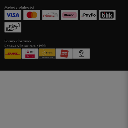
Metody płatności
Formy dostawy
Dostawa tylko na terenie Polski