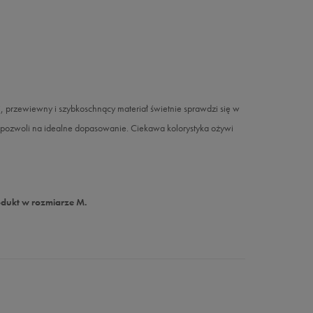
przewiewny i szybkoschnący materiał świetnie sprawdzi się w
 pozwoli na idealne dopasowanie. Ciekawa kolorystyka ożywi
odukt w rozmiarze M.