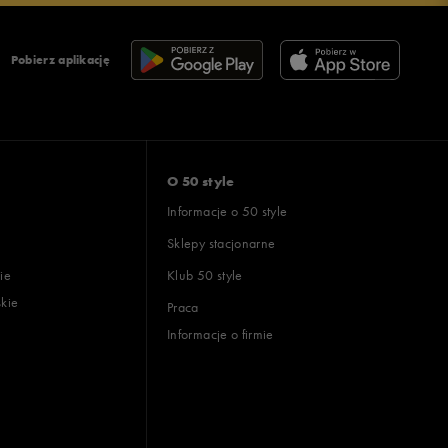
Pobierz aplikację
O 50 style
Informacje o 50 style
Sklepy stacjonarne
ie
Klub 50 style
skie
Praca
Informacje o firmie