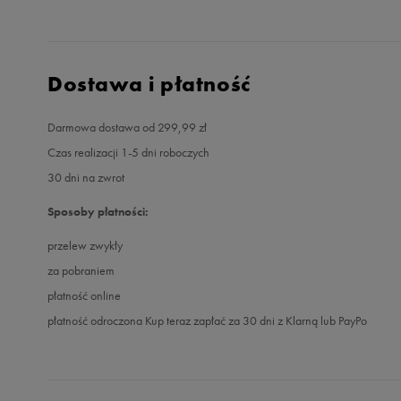
Dostawa i płatność
Darmowa dostawa od 299,99 zł
Czas realizacji 1-5 dni roboczych
30 dni na zwrot
Sposoby płatności:
przelew zwykły
za pobraniem
płatność online
płatność odroczona Kup teraz zapłać za 30 dni z Klarną lub PayPo