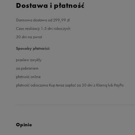
Dostawa i płatność
Darmowa dostawa od 299,99 zł
Czas realizacji 1-5 dni roboczych
30 dni na zwrot
Sposoby płatności:
przelew zwykły
za pobraniem
płatność online
płatność odroczona Kup teraz zapłać za 30 dni z Klarną lub PayPo
Opinie