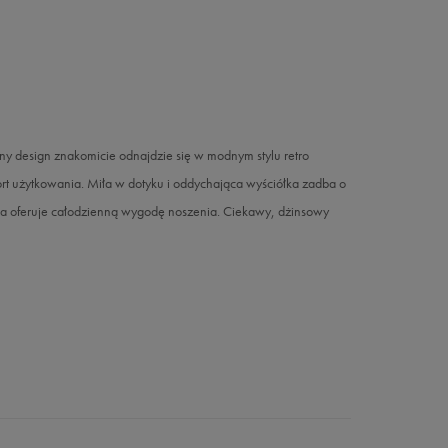
y design znakomicie odnajdzie się w modnym stylu retro
t użytkowania. Miła w dotyku i oddychająca wyściółka zadba o
a oferuje całodzienną wygodę noszenia. Ciekawy, dżinsowy