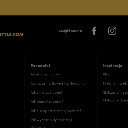
Znajdź nas na
STYLE.COM
Poradniki
Inspiracje
Tabela rozmiarów
Blog
Oznaczenia słowne i piktogramy
Historia marek
Jak zmierzyć stopę?
Stylizacje męsk
Stylizacje dam
Jak dobrać rozmiar?
Jakie buty na siłownię wybrać?
Jak wybrać buty na zimę?
Więcej >