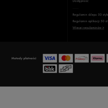
Dostępność
Regulamin sklepu 50 styl
Regulamin aplikacji 50 st
Więcej regulaminów >
Metody płatności