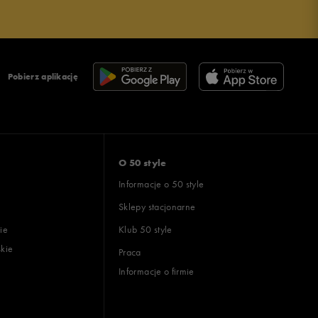
Pobierz aplikację
O 50 style
Informacje o 50 style
Sklepy stacjonarne
ie
Klub 50 style
skie
Praca
Informacje o firmie