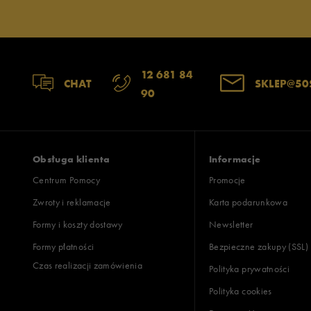
12 681 84
CHAT
SKLEP@50
90
Obsługa klienta
Informacje
Centrum Pomocy
Promocje
Zwroty i reklamacje
Karta podarunkowa
Formy i koszty dostawy
Newsletter
Formy płatności
Bezpieczne zakupy (SSL)
Czas realizacji zamówienia
Polityka prywatności
Polityka cookies