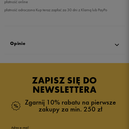
płatność online
płatność odroczona Kup teraz zapłać za 30 dni z Klarną lub PayPo
Opinie
Produkt nie posiada recenzji
ZAPISZ SIĘ DO
NEWSLETTERA
Zgarnij 10% rabatu na pierwsze
zakupy za min. 250 zł
Adres e-mail