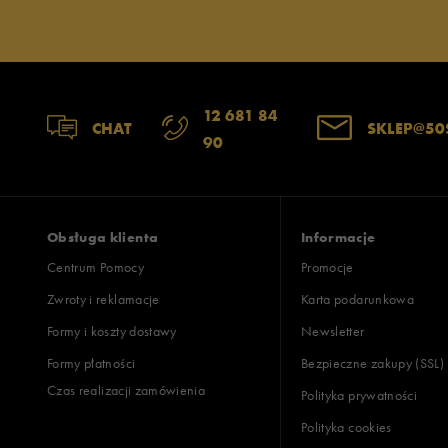
12 681 84
CHAT
SKLEP@50
90
Obsługa klienta
Informacje
Centrum Pomocy
Promocje
Zwroty i reklamacje
Karta podarunkowa
Formy i koszty dostawy
Newsletter
Formy płatności
Bezpieczne zakupy (SSL)
Czas realizacji zamówienia
Polityka prywatności
Polityka cookies