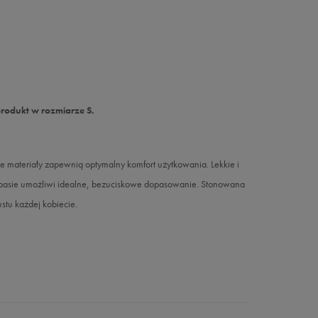
produkt w rozmiarze S.
 materiały zapewnią optymalny komfort użytkowania. Lekkie i
w pasie umożliwi idealne, bezuciskowe dopasowanie. Stonowana
stu każdej kobiecie.