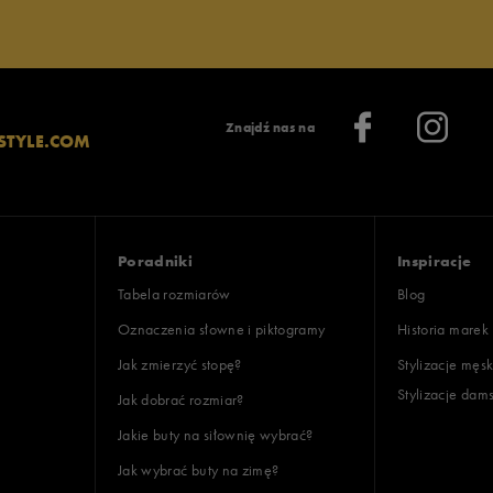
Znajdź nas na
STYLE.COM
Poradniki
Inspiracje
Tabela rozmiarów
Blog
Oznaczenia słowne i piktogramy
Historia marek
Jak zmierzyć stopę?
Stylizacje męsk
Stylizacje dam
Jak dobrać rozmiar?
Jakie buty na siłownię wybrać?
Jak wybrać buty na zimę?