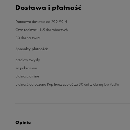
Dostawa i płatność
Darmowa dostawa od 299,99 zł
Czas realizacji 1-5 dni roboczych
30 dni na zwrot
Sposoby płatności:
przelew zwykły
za pobraniem
płatność online
płatność odroczona Kup teraz zapłać za 30 dni z Klarną lub PayPo
Opinie