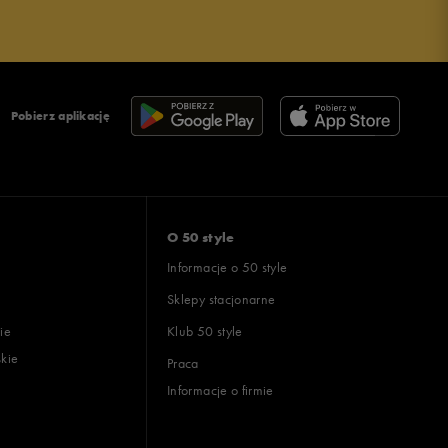
Pobierz aplikację
O 50 style
Informacje o 50 style
Sklepy stacjonarne
ie
Klub 50 style
skie
Praca
Informacje o firmie