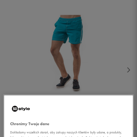
1/3
Chronimy Twoje dane
Dokładamy wszelkich starań, aby zakupy naszych Klientów były udane, a produkty,