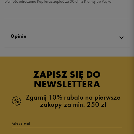
płatność odroczona Kup teraz zapłać za 30 dni z Klarną lub PayPo
Opinie
Produkt nie posiada recenzji
ZAPISZ SIĘ DO
NEWSLETTERA
Zgarnij 10% rabatu na pierwsze
zakupy za min. 250 zł
Adres e-mail