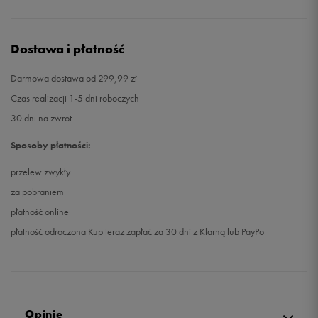
Dostawa i płatność
Darmowa dostawa od 299,99 zł
Czas realizacji 1-5 dni roboczych
30 dni na zwrot
Sposoby płatności:
przelew zwykły
za pobraniem
płatność online
płatność odroczona Kup teraz zapłać za 30 dni z Klarną lub PayPo
Opinie