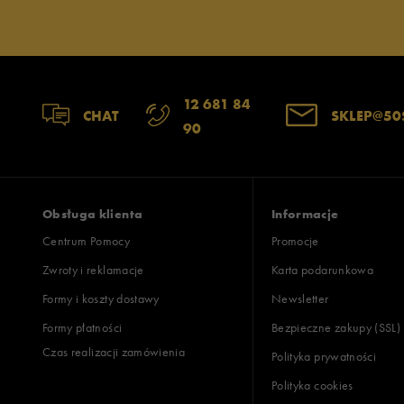
12 681 84
CHAT
SKLEP@50
90
Obsługa klienta
Informacje
Centrum Pomocy
Promocje
Zwroty i reklamacje
Karta podarunkowa
Formy i koszty dostawy
Newsletter
Formy płatności
Bezpieczne zakupy (SSL)
Czas realizacji zamówienia
Polityka prywatności
Polityka cookies