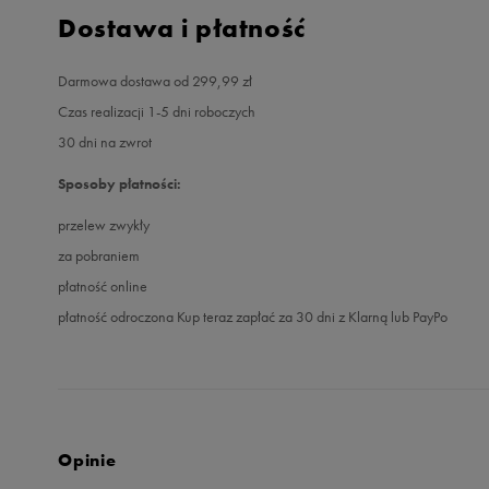
Dostawa i płatność
Darmowa dostawa od 299,99 zł
Czas realizacji 1-5 dni roboczych
30 dni na zwrot
Sposoby płatności:
przelew zwykły
za pobraniem
płatność online
płatność odroczona Kup teraz zapłać za 30 dni z Klarną lub PayPo
Opinie