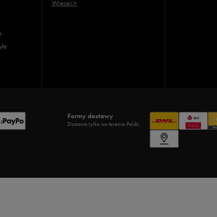
Więcej >
e
yle
Formy dostawy
Dostawa tylko na terenie Polski