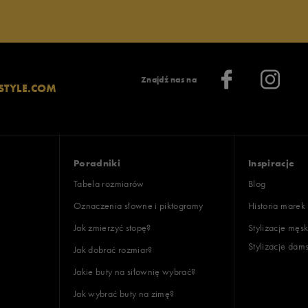
Znajdź nas na
STYLE.COM
Poradniki
Inspiracje
Tabela rozmiarów
Blog
Oznaczenia słowne i piktogramy
Historia marek
Jak zmierzyć stopę?
Stylizacje męsk
Stylizacje dam
Jak dobrać rozmiar?
Jakie buty na siłownię wybrać?
Jak wybrać buty na zimę?