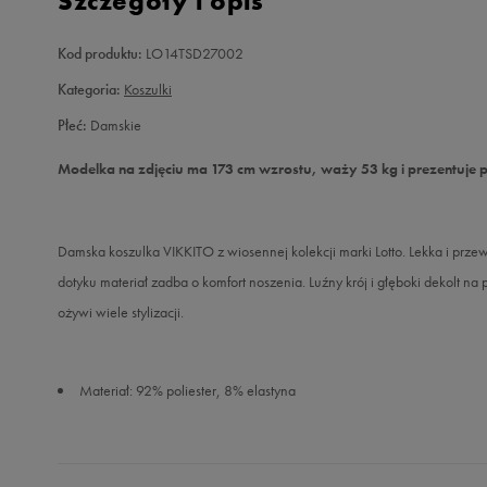
Szczegóły i opis
Kod produktu:
LO14TSD27002
Kategoria:
Koszulki
Płeć:
Damskie
Modelka na zdjęciu ma 173 cm wzrostu, waży 53 kg i prezentuje 
Damska koszulka VIKKITO z wiosennej kolekcji marki Lotto. Lekka i prz
dotyku materiał zadba o komfort noszenia. Luźny krój i głęboki dekolt na
ożywi wiele stylizacji.
Materiał: 92% poliester, 8% elastyna