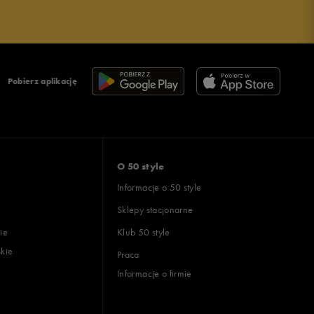
Pobierz aplikację
O 50 style
Informacje o 50 style
Sklepy stacjonarne
ie
Klub 50 style
skie
Praca
Informacje o firmie