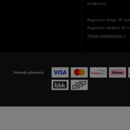
Dostępność
Regulamin sklepu 50 styl
Regulamin aplikacji 50 st
Więcej regulaminów >
Metody płatności