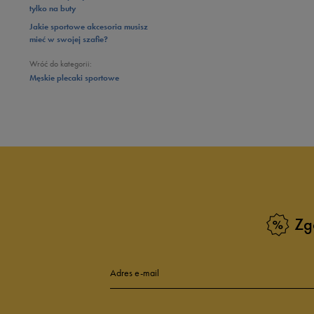
tylko na buty
Jakie sportowe akcesoria musisz
mieć w swojej szafie?
Wróć do kategorii:
Męskie plecaki sportowe
Zg
Adres e-mail