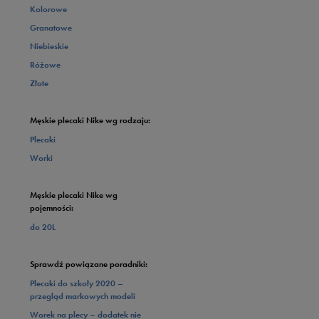
Kolorowe
Granatowe
Niebieskie
Różowe
Złote
Męskie plecaki Nike wg rodzaju:
Plecaki
Worki
Męskie plecaki Nike wg
pojemności:
do 20L
Sprawdź powiązane poradniki:
Plecaki do szkoły 2020 –
przegląd markowych modeli
Worek na plecy – dodatek nie