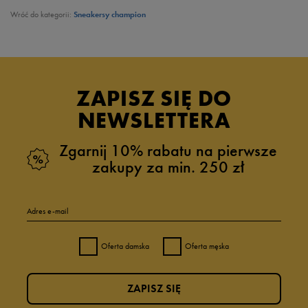
Wróć do kategorii:
Sneakersy champion
ZAPISZ SIĘ DO
NEWSLETTERA
Zgarnij 10% rabatu na pierwsze
zakupy za min. 250 zł
Adres e-mail
Oferta damska
Oferta męska
ZAPISZ SIĘ