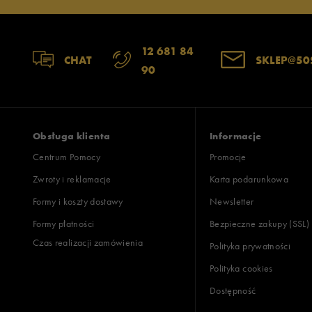
12 681 84
CHAT
SKLEP@50
90
Obsługa klienta
Informacje
Centrum Pomocy
Promocje
Zwroty i reklamacje
Karta podarunkowa
Formy i koszty dostawy
Newsletter
Formy płatności
Bezpieczne zakupy (SSL)
Czas realizacji zamówienia
Polityka prywatności
Polityka cookies
Dostępność