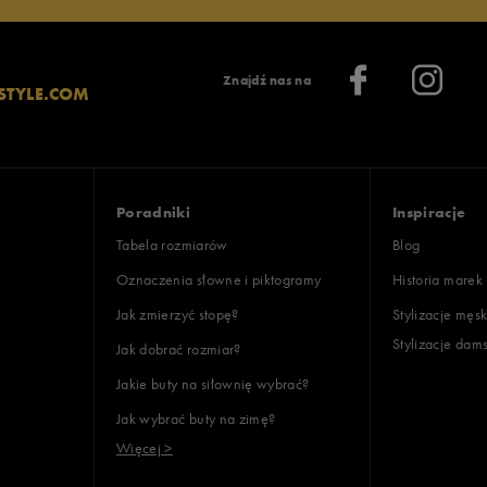
Znajdź nas na
STYLE.COM
Poradniki
Inspiracje
Tabela rozmiarów
Blog
Oznaczenia słowne i piktogramy
Historia marek
Jak zmierzyć stopę?
Stylizacje męsk
Stylizacje dam
Jak dobrać rozmiar?
Jakie buty na siłownię wybrać?
Jak wybrać buty na zimę?
Więcej >