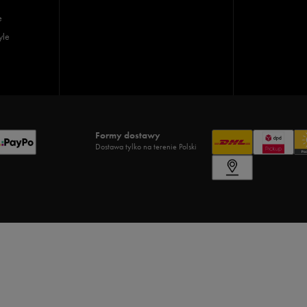
e
yle
Formy dostawy
Dostawa tylko na terenie Polski