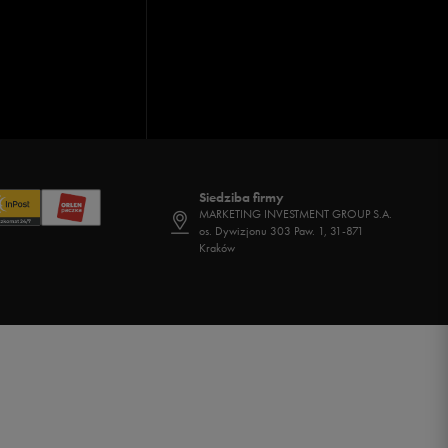
Siedziba firmy
MARKETING INVESTMENT GROUP S.A.
os. Dywizjonu 303 Paw. 1, 31-871
Kraków