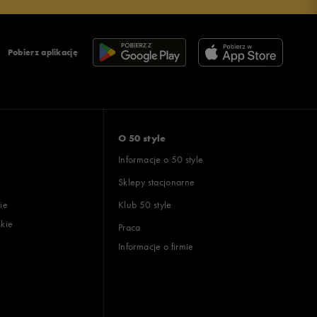
Pobierz aplikację
O 50 style
Informacje o 50 style
Sklepy stacjonarne
ie
Klub 50 style
skie
Praca
Informacje o firmie