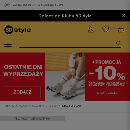
ZWROT DO 30 DNI. W KLUBIE DO 60 DNI.
×
Dołącz do Klubu 50 style
STRONA GŁÓWNA
DAMSKIE
MARKI
NEW BALANCE
PRODUKT NIEDOSTĘPNY