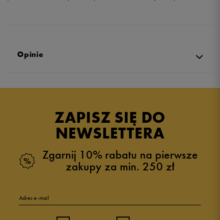
Opinie
Produkt nie posiada recenzji
ZAPISZ SIĘ DO
NEWSLETTERA
Zgarnij 10% rabatu na pierwsze
zakupy za min. 250 zł
Adres e-mail