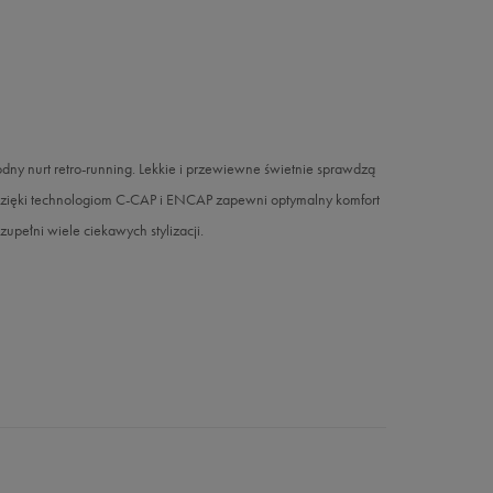
y nurt retro-running. Lekkie i przewiewne świetnie sprawdzą
 dzięki technologiom C-CAP i ENCAP zapewni optymalny komfort
pełni wiele ciekawych stylizacji.