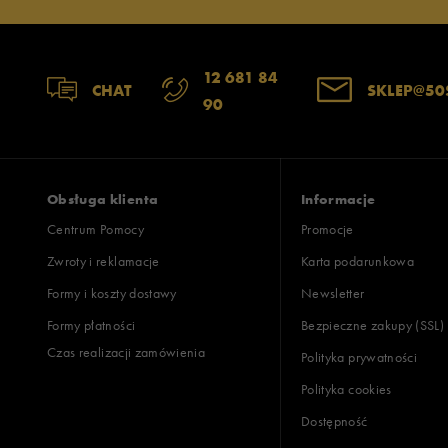
12 681 84
CHAT
SKLEP@50
90
Obsługa klienta
Informacje
Centrum Pomocy
Promocje
Zwroty i reklamacje
Karta podarunkowa
Formy i koszty dostawy
Newsletter
Formy płatności
Bezpieczne zakupy (SSL)
Czas realizacji zamówienia
Polityka prywatności
Polityka cookies
Dostępność