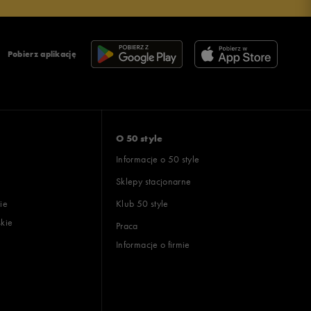
Pobierz aplikację
O 50 style
Informacje o 50 style
Sklepy stacjonarne
ie
Klub 50 style
skie
Praca
Informacje o firmie