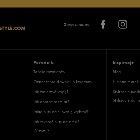
Znajdź nas na
STYLE.COM
Poradniki
Inspiracje
Tabela rozmiarów
Blog
Oznaczenia słowne i piktogramy
Historia marek
Jak zmierzyć stopę?
Stylizacje męsk
Stylizacje dam
Jak dobrać rozmiar?
Jakie buty na siłownię wybrać?
Jak wybrać buty na zimę?
Więcej >