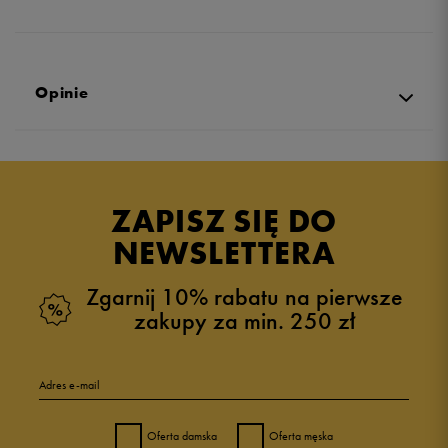
Opinie
Produkt nie posiada recenzji
ZAPISZ SIĘ DO
NEWSLETTERA
Zgarnij 10% rabatu na pierwsze
zakupy za min. 250 zł
Adres e-mail
Oferta damska
Oferta męska