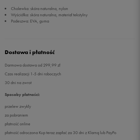
Cholewka: skóra naturalna, nylon
Wyściółka: skóra naturalna, materiał tekstylny
Podeszwa: EVA, guma
Dostawa i płatność
Darmowa dostawa od 299,99 zł
Czas realizacji 1-5 dni roboczych
30 dni na zwrot
Sposoby płatności:
przelew zwykły
za pobraniem
płatność online
płatność odroczona Kup teraz zapłać za 30 dni z Klarną lub PayPo