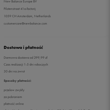
New Balance Europe BV
Pilotenstraat 41a-factorij
1059 CH Amsterdam, Netherlands
customercare@newbalance.com
Dostawa i płatność
Darmowa dostawa od 299,99 zł
Czas realizacji 1-5 dni roboczych
30 dni na zwrot
Sposoby płatności:
przelew zwykły
za pobraniem
płatność online