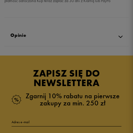
płatność odroczona Kup teraz zapłać za 30 dni z Klarną lub PayPo
Opinie
Produkt nie posiada recenzji
ZAPISZ SIĘ DO
NEWSLETTERA
Zgarnij 10% rabatu na pierwsze
zakupy za min. 250 zł
Adres e-mail