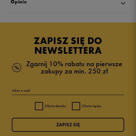
Opinie
Produkt nie posiada recenzji
ZAPISZ SIĘ DO
NEWSLETTERA
Zgarnij 10% rabatu na pierwsze
zakupy za min. 250 zł
Adres e-mail
Oferta damska
Oferta męska
ZAPISZ SIĘ