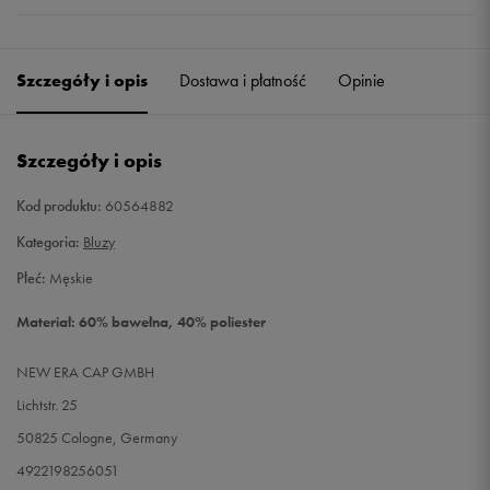
Szczegóły i opis
Dostawa i płatność
Opinie
Szczegóły i opis
Kod produktu:
60564882
Kategoria:
Bluzy
Płeć:
Męskie
Materiał: 60% bawełna, 40% poliester
NEW ERA CAP GMBH
Lichtstr. 25
50825 Cologne, Germany
4922198256051