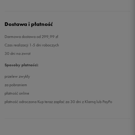
Dostawa i płatność
Darmowa dostawa od 299,99 zł
Czas realizacji 1-5 dni roboczych
30 dni na zwrot
Sposoby płatności:
przelew zwykły
za pobraniem
płatność online
płatność odroczona Kup teraz zapłać za 30 dni z Klarną lub PayPo