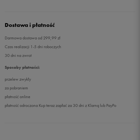
Dostawa i płatność
Darmowa dostawa od 299,99 zł
Czas realizacji 1-5 dni roboczych
30 dni na zwrot
Sposoby płatności:
przelew zwykły
za pobraniem
płatność online
płatność odroczona Kup teraz zapłać za 30 dni z Klarną lub PayPo