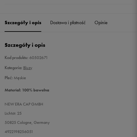
Szczegóły i opis
Dostawa i płatność
Opinie
Szczegóły i opis
Kod produktu:
60502671
Kategoria:
Bluzy
Płeć:
Męskie
Materiał: 100% bawełna
NEW ERA CAP GMBH
Lichtstr. 25
50825 Cologne, Germany
4922198256051