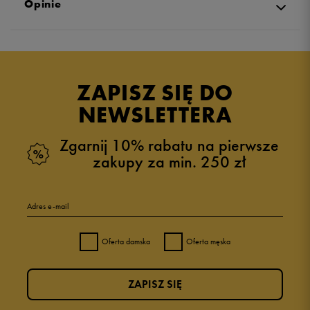
Opinie
Produkt nie posiada recenzji
ZAPISZ SIĘ DO
NEWSLETTERA
Zgarnij 10% rabatu na pierwsze
zakupy za min. 250 zł
Adres e-mail
Oferta damska
Oferta męska
ZAPISZ SIĘ