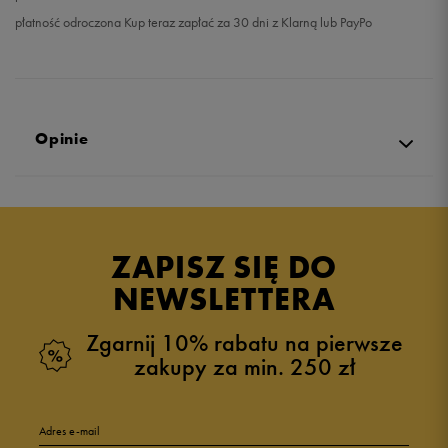
płatność odroczona Kup teraz zapłać za 30 dni z Klarną lub PayPo
Opinie
Produkt nie posiada recenzji
ZAPISZ SIĘ DO
NEWSLETTERA
Zgarnij 10% rabatu na pierwsze
zakupy za min. 250 zł
Adres e-mail