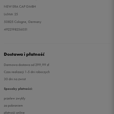
NEW ERA CAP GMBH
Lichtstr. 25
50825 Cologne, Germany
4922198256051
Dostawa i płatność
Darmowa dostawa od 299,99 zł
Czas realizacji 1-5 dni roboczych
30 dni na zwrot
Sposoby płatności:
przelew zwykły
za pobraniem
płatność online