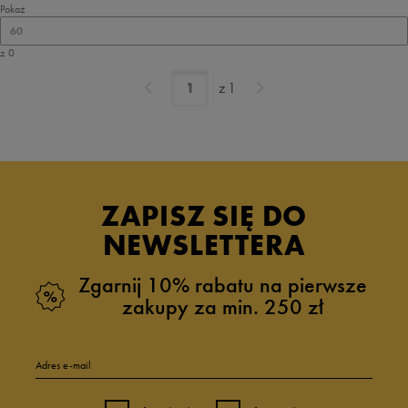
Pokaż
60
z 0
z
1
ZAPISZ SIĘ DO
NEWSLETTERA
Zgarnij 10% rabatu na pierwsze
zakupy za min. 250 zł
Adres e-mail