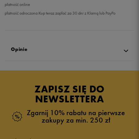
płatność online
płatność odroczona Kup teraz zapłać za 30 dni z Klarną lub PayPo
Opinie
Produkt nie posiada recenzji
ZAPISZ SIĘ DO
NEWSLETTERA
Zgarnij 10% rabatu na pierwsze
zakupy za min. 250 zł