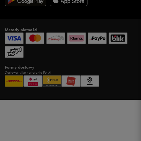
Metody płatności
Formy dostawy
Dostawa tylko na terenie Polski