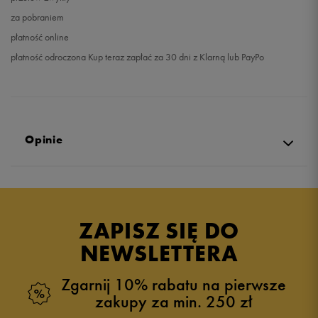
za pobraniem
płatność online
płatność odroczona Kup teraz zapłać za 30 dni z Klarną lub PayPo
Opinie
Produkt nie posiada recenzji
ZAPISZ SIĘ DO
NEWSLETTERA
Zgarnij 10% rabatu na pierwsze
zakupy za min. 250 zł