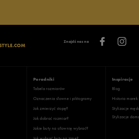
Znajdź nas na
STYLE.COM
Poradniki
Inspiracje
Tabela rozmiarów
Blog
Oznaczenia słowne i piktogramy
Historia marek
Jak zmierzyć stopę?
Stylizacje męsk
Stylizacje dam
Jak dobrać rozmiar?
Jakie buty na siłownię wybrać?
Jak wybrać buty na zimę?