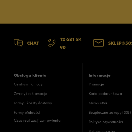
12 681 84
CHAT
SKLEP@50
90
Obsługa klienta
Informacje
Centrum Pomocy
Promocje
Zwroty i reklamacje
Karta podarunkowa
Formy i koszty dostawy
Newsletter
Formy płatności
Bezpieczne zakupy (SSL)
Czas realizacji zamówienia
Polityka prywatności
Polityka cookies