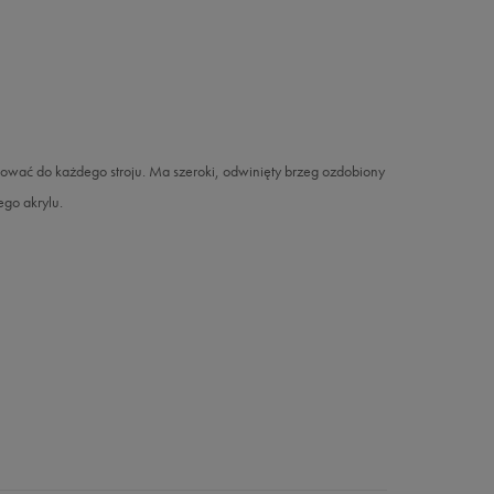
asować do każdego stroju. Ma szeroki, odwinięty brzeg ozdobiony
go akrylu.