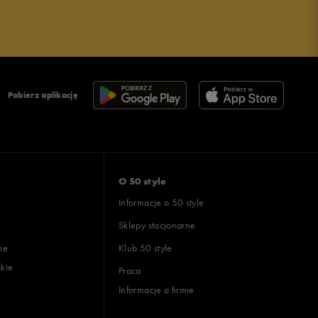
Pobierz aplikację
O 50 style
Informacje o 50 style
Sklepy stacjonarne
ie
Klub 50 style
skie
Praca
Informacje o firmie