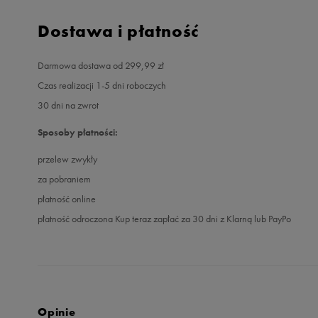
Dostawa i płatność
Darmowa dostawa od 299,99 zł
Czas realizacji 1-5 dni roboczych
30 dni na zwrot
Sposoby płatności:
przelew zwykły
za pobraniem
płatność online
płatność odroczona Kup teraz zapłać za 30 dni z Klarną lub PayPo
Opinie