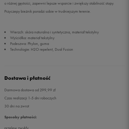
o różnej gęstości, zapewni lepsze wsparcie i zwiększy stabilność stopy.
Przyczepy bieżnik poradzi sobie w trudniejszym terenie.
Wierzch: skóra naturalna i syntetyczna, materiał tekstylny
Wyściółka: materiał tekstylny
Podeszwa: Phylon, guma
Technologie: H2O repelent, Dual Fusion
Dostawa i płatność
Darmowa dostawa od 299,99 zł
Czas realizacji 1-5 dni roboczych
30 dni na zwrot
Sposoby płatności:
przelew zwykły