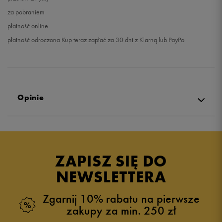
za pobraniem
płatność online
płatność odroczona Kup teraz zapłać za 30 dni z Klarną lub PayPo
Opinie
Produkt nie posiada recenzji
ZAPISZ SIĘ DO
NEWSLETTERA
Zgarnij 10% rabatu na pierwsze
zakupy za min. 250 zł