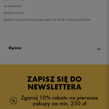
za pobraniem
płatność online
płatność odroczona Kup teraz zapłać za 30 dni z Klarną lub PayPo
Opinie
Produkt nie posiada recenzji
ZAPISZ SIĘ DO
NEWSLETTERA
Zgarnij 10% rabatu na pierwsze
zakupy za min. 250 zł