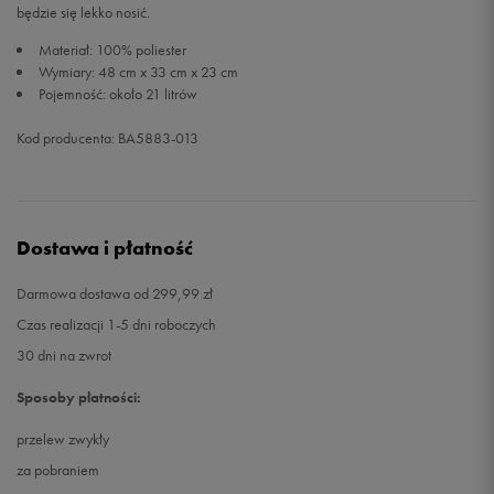
będzie się lekko nosić.
Materiał: 100% poliester
Wymiary: 48 cm x 33 cm x 23 cm
Pojemność: około 21 litrów
Kod producenta: BA5883-013
Dostawa i płatność
Darmowa dostawa od 299,99 zł
Czas realizacji 1-5 dni roboczych
30 dni na zwrot
Sposoby płatności:
przelew zwykły
za pobraniem