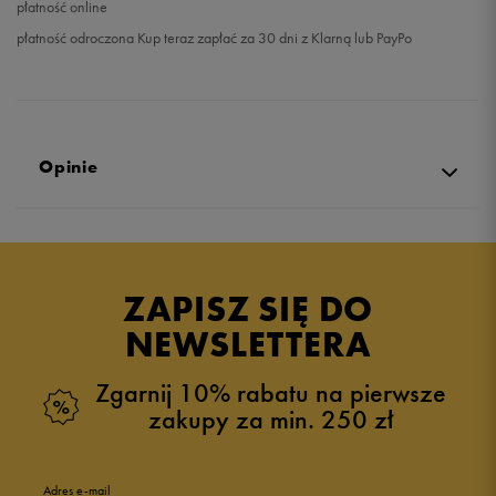
płatność online
płatność odroczona Kup teraz zapłać za 30 dni z Klarną lub PayPo
Opinie
Produkt nie posiada recenzji
ZAPISZ SIĘ DO
NEWSLETTERA
Zgarnij 10% rabatu na pierwsze
zakupy za min. 250 zł
Adres e-mail