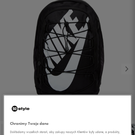
1/5
Chronimy Twoje dane
Dokładamy wszelkich starań, aby zakupy naszych Klientów były udane, a produkty,