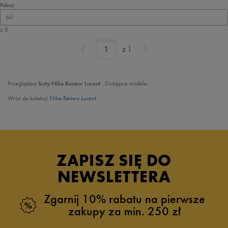
Pokaż
60
z 0
z
1
Przeglądasz
buty Nike Renew Lucent
. Dostępne modele:
Wróć do kolekcji
Nike Renew Lucent
ZAPISZ SIĘ DO
NEWSLETTERA
Zgarnij 10% rabatu na pierwsze
zakupy za min. 250 zł