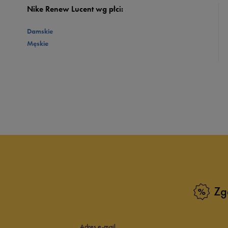
Nike Renew Lucent wg płci:
Damskie
Męskie
Zg
Adres e-mail