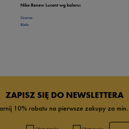
Nike Renew Lucent wg koloru:
Czarne
Białe
ZAPISZ SIĘ DO NEWSLETTERA
arnij 10% rabatu na pierwsze zakupy za min.
Oferta damska
Oferta męska