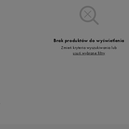
Vans
Skechers
Timberland
Umbro
Under Armour
Brak produktów do wyświetlenia
Up8
Zmień kryteria wyszukiwania lub
U.S. Polo ASSN.
usuń wybrane filtry
Vans
0