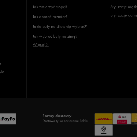
Jak zmierzyć stopę?
Stylizacje męsk
Stylizacje dam
Jak dobrać rozmiar?
Jakie buty na siłownię wybrać?
Jak wybrać buty na zimę?
Więcej >
e
yle
Formy dostawy
Dostawa tylko na terenie Polski