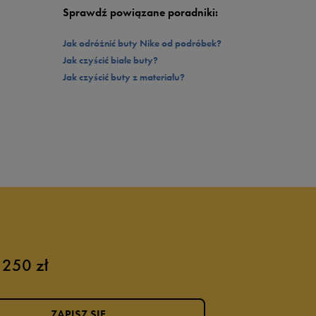
Sprawdź powiązane poradniki:
Jak odróżnić buty Nike od podróbek?
Jak czyścić białe buty?
Jak czyścić buty z materiału?
 250 zł
ZAPISZ SIĘ