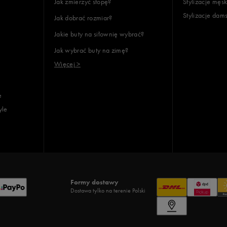
Jak zmierzyć stopę?
Stylizacje męsk
Stylizacje dam
Jak dobrać rozmiar?
Jakie buty na siłownię wybrać?
Jak wybrać buty na zimę?
Więcej >
e
yle
Formy dostawy
Dostawa tylko na terenie Polski