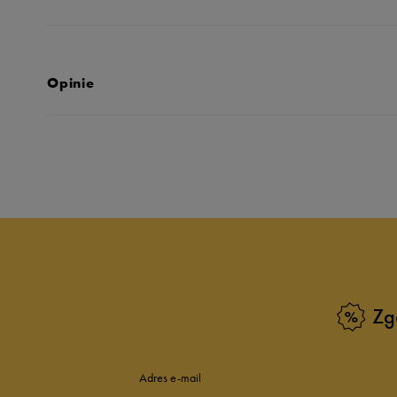
Opinie
Produkt nie posia
Zg
Adres e-mail