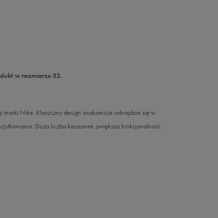
odukt w rozmiarze 32.
marki Nike. Klasyczny design znakomicie odnajdzie się w
t użytkowania. Duża liczba kieszonek zwiększa funkcjonalność