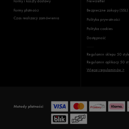
Formy i koszty dostawy
Newsletter
Formy płatności
Bezpieczne zakupy (SSL)
Czas realizacji zamówienia
Polityka prywatności
Polityka cookies
Dostępność
Regulamin sklepu 50 styl
Regulamin aplikacji 50 st
Więcej regulaminów >
Metody płatności