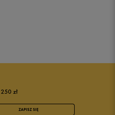
 250 zł
ZAPISZ SIĘ