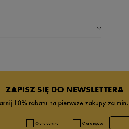
da recenzji
ZAPISZ SIĘ DO NEWSLETTERA
arnij 10% rabatu na pierwsze zakupy za min.
Oferta damska
Oferta męska