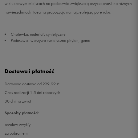
w kluczowym miejscach na podeszwie zwiększają przyczepność na różnych
nawierzchniach. Idealna propozycja na najcieplejszą porę roku.
Cholewka: materiały syntetyczne
Podeszwa: tworzywo syntetyczne phylon, guma
Dostawa i płatność
Darmowa dostawa od 299,99 zł
Czas realizacji 1-5 dni roboczych
30 dni na zwrot
Sposoby płatności:
przelew zwykły
za pobraniem