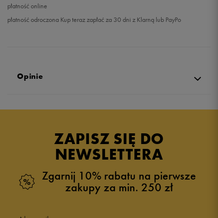
płatność online
płatność odroczona Kup teraz zapłać za 30 dni z Klarną lub PayPo
Opinie
Produkt nie posiada recenzji
ZAPISZ SIĘ DO
NEWSLETTERA
Zgarnij 10% rabatu na pierwsze
zakupy za min. 250 zł