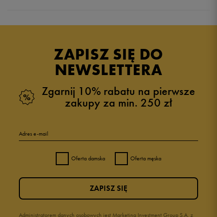
Produkt nie posiada recenzji
ZAPISZ SIĘ DO
NEWSLETTERA
Zgarnij 10% rabatu na pierwsze
zakupy za min. 250 zł
Adres e-mail
Oferta damska
Oferta męska
ZAPISZ SIĘ
Administratorem danych osobowych jest Marketing Investment Group S.A. z