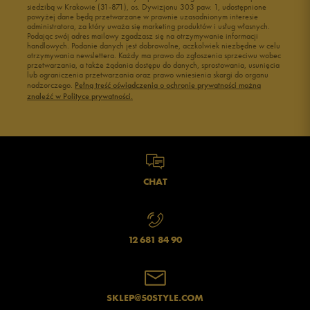
siedzibą w Krakowie (31-871), os. Dywizjonu 303 paw. 1, udostępnione
powyżej dane będą przetwarzane w prawnie uzasadnionym interesie
administratora, za który uważa się marketing produktów i usług własnych.
Podając swój adres mailowy zgadzasz się na otrzymywanie informacji
handlowych. Podanie danych jest dobrowolne, aczkolwiek niezbędne w celu
otrzymywania newslettera. Każdy ma prawo do zgłoszenia sprzeciwu wobec
przetwarzania, a także żądania dostępu do danych, sprostowania, usunięcia
lub ograniczenia przetwarzania oraz prawo wniesienia skargi do organu
nadzorczego.
Pełną treść oświadczenia o ochronie prywatności można
znaleźć w Polityce prywatności.
CHAT
12 681 84 90
SKLEP@50STYLE.COM