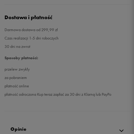
Dostawa i płatność
Darmowa dostawa od 299,99 zł
Czas realizacji 1-5 dni roboczych
30 dni na zwrot
Sposoby płatności:
przelew zwykły
za pobraniem
płatność online
płatność odroczona Kup teraz zapłać za 30 dni z Klarną lub PayPo
Opinie