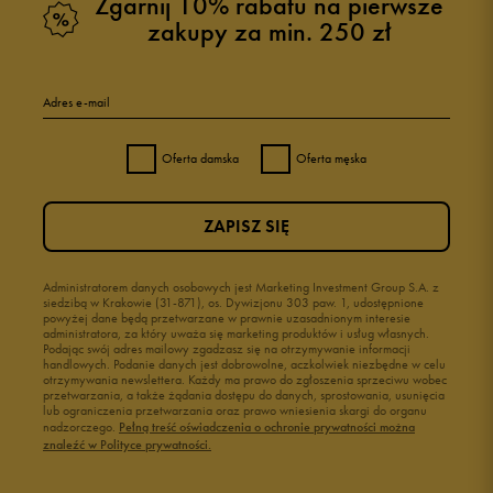
Zgarnij 10% rabatu na pierwsze
zakupy za min. 250 zł
Adres e-mail
Oferta damska
Oferta męska
ZAPISZ SIĘ
Administratorem danych osobowych jest Marketing Investment Group S.A. z
siedzibą w Krakowie (31-871), os. Dywizjonu 303 paw. 1, udostępnione
powyżej dane będą przetwarzane w prawnie uzasadnionym interesie
administratora, za który uważa się marketing produktów i usług własnych.
Podając swój adres mailowy zgadzasz się na otrzymywanie informacji
handlowych. Podanie danych jest dobrowolne, aczkolwiek niezbędne w celu
otrzymywania newslettera. Każdy ma prawo do zgłoszenia sprzeciwu wobec
przetwarzania, a także żądania dostępu do danych, sprostowania, usunięcia
lub ograniczenia przetwarzania oraz prawo wniesienia skargi do organu
nadzorczego.
Pełną treść oświadczenia o ochronie prywatności można
znaleźć w Polityce prywatności.