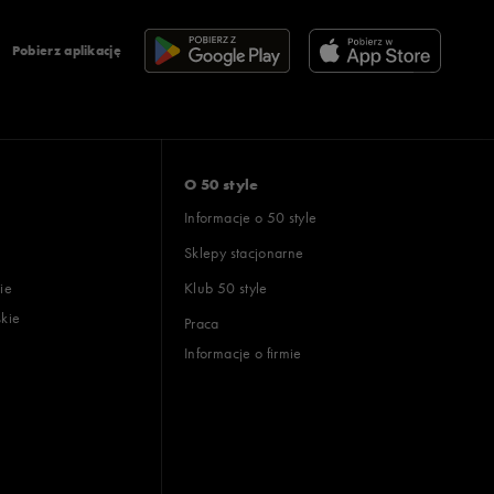
Pobierz aplikację
O 50 style
Informacje o 50 style
Sklepy stacjonarne
ie
Klub 50 style
skie
Praca
Informacje o firmie