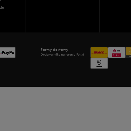
yle
Formy dostawy
Dostawa tylko na terenie Polski