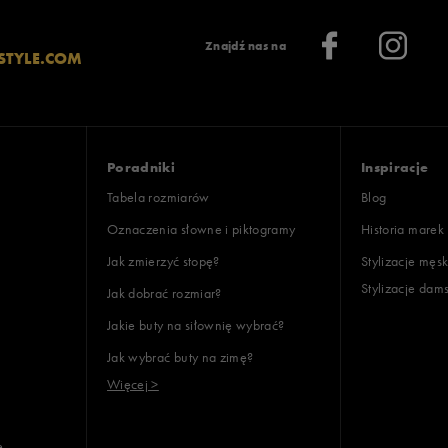
Znajdź nas na
STYLE.COM
Poradniki
Inspiracje
Tabela rozmiarów
Blog
Oznaczenia słowne i piktogramy
Historia marek
Jak zmierzyć stopę?
Stylizacje męsk
Stylizacje dam
Jak dobrać rozmiar?
Jakie buty na siłownię wybrać?
Jak wybrać buty na zimę?
Więcej >
e