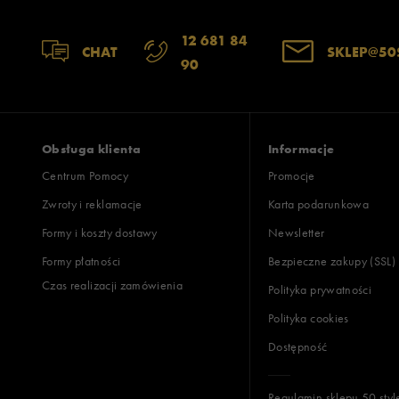
12 681 84
CHAT
SKLEP@50
90
Obsługa klienta
Informacje
Centrum Pomocy
Promocje
Zwroty i reklamacje
Karta podarunkowa
Formy i koszty dostawy
Newsletter
Formy płatności
Bezpieczne zakupy (SSL)
Czas realizacji zamówienia
Polityka prywatności
Polityka cookies
Dostępność
Regulamin sklepu 50 styl