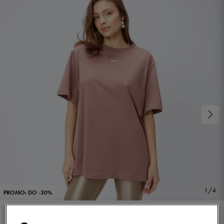
1/4
PROMO: DO -30%