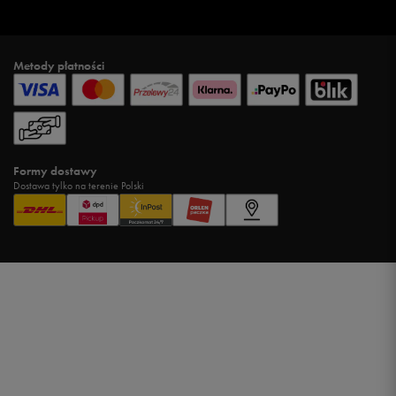
Metody płatności
Formy dostawy
Dostawa tylko na terenie Polski