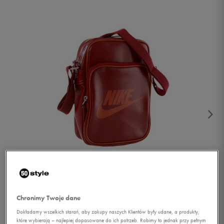
1/3
Chronimy Twoje dane
Dokładamy wszelkich starań, aby zakupy naszych Klientów były udane, a produkty,
które wybierają – najlepiej dopasowane do ich potrzeb. Robimy to jednak przy pełnym