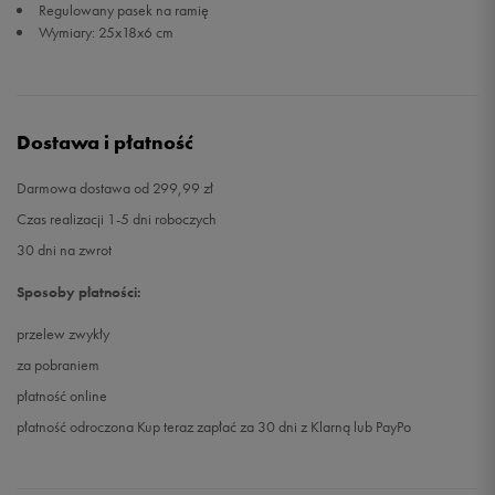
Regulowany pasek na ramię
Wymiary: 25x18x6 cm
Dostawa i płatność
Darmowa dostawa od 299,99 zł
Czas realizacji 1-5 dni roboczych
30 dni na zwrot
Sposoby płatności:
przelew zwykły
za pobraniem
płatność online
płatność odroczona Kup teraz zapłać za 30 dni z Klarną lub PayPo