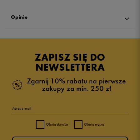
Opinie
Produkt nie posiada recenzji
ZAPISZ SIĘ DO
NEWSLETTERA
Zgarnij 10% rabatu na pierwsze
zakupy za min. 250 zł
Adres e-mail
Oferta damska
Oferta męska