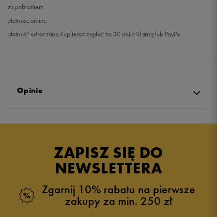
za pobraniem
płatność online
płatność odroczona Kup teraz zapłać za 30 dni z Klarną lub PayPo
Opinie
Produkt nie posiada recenzji
ZAPISZ SIĘ DO
NEWSLETTERA
Zgarnij 10% rabatu na pierwsze
zakupy za min. 250 zł