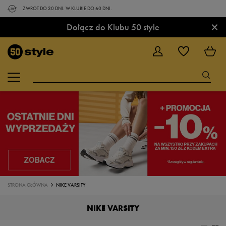
ZWROT DO 30 DNI. W KLUBIE DO 60 DNI.
×
Dołącz do Klubu 50 style
STRONA GŁÓWNA
NIKE VARSITY
NIKE VARSITY