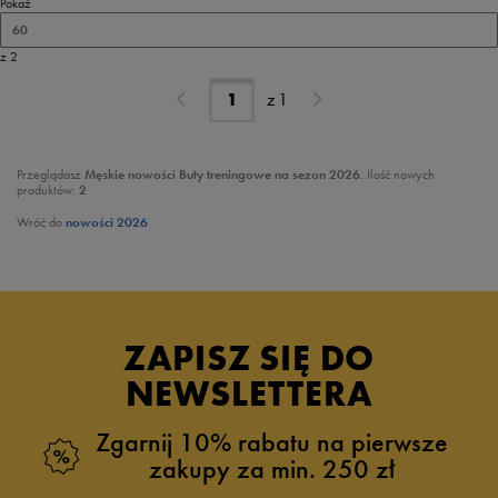
Pokaż
60
z 2
z
1
Przeglądasz
Męskie nowości Buty treningowe na sezon 2026
. Ilość nowych
produktów:
2
Wróć do
nowości 2026
ZAPISZ SIĘ DO
NEWSLETTERA
Zgarnij 10% rabatu na pierwsze
zakupy za min. 250 zł