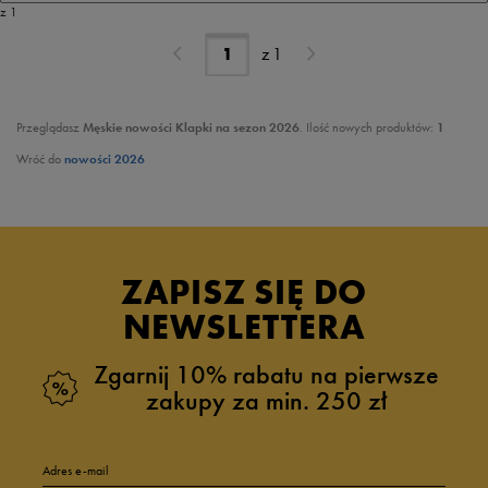
z 1
z
1
Przeglądasz
Męskie nowości Klapki na sezon 2026
. Ilość nowych produktów:
1
Wróć do
nowości 2026
ZAPISZ SIĘ DO
NEWSLETTERA
Zgarnij 10% rabatu na pierwsze
zakupy za min. 250 zł
Adres e-mail