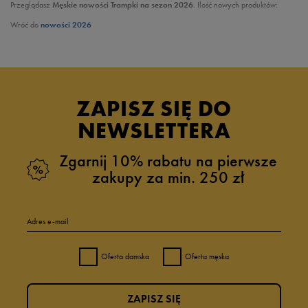
Przeglądasz
Męskie nowości Trampki na sezon 2026
. Ilość nowych produktów:
Wróć do
nowości 2026
ZAPISZ SIĘ DO
NEWSLETTERA
Zgarnij 10% rabatu na pierwsze
zakupy za min. 250 zł
Adres e-mail
Oferta damska
Oferta męska
ZAPISZ SIĘ