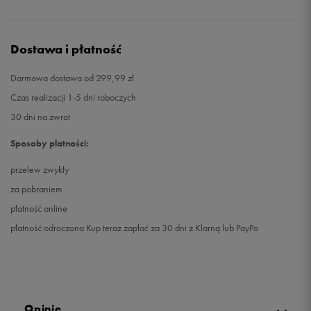
Dostawa i płatność
Darmowa dostawa od 299,99 zł
Czas realizacji 1-5 dni roboczych
30 dni na zwrot
Sposoby płatności:
przelew zwykły
za pobraniem
płatność online
płatność odroczona Kup teraz zapłać za 30 dni z Klarną lub PayPo
Opinie