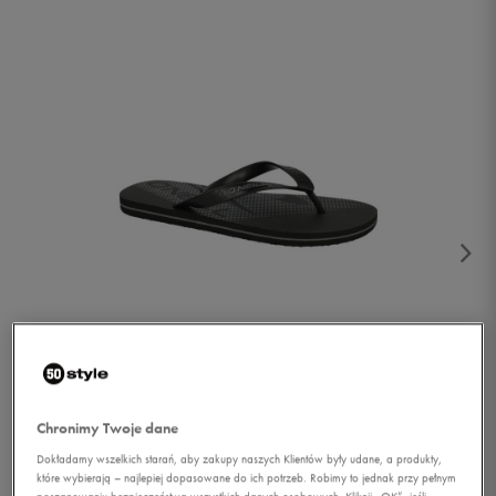
1/4
Chronimy Twoje dane
Dokładamy wszelkich starań, aby zakupy naszych Klientów były udane, a produkty,
które wybierają – najlepiej dopasowane do ich potrzeb. Robimy to jednak przy pełnym