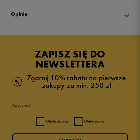
Opinie
Produkt nie posiada recenzji
ZAPISZ SIĘ DO
NEWSLETTERA
Zgarnij 10% rabatu na pierwsze
zakupy za min. 250 zł
Adres e-mail
Oferta damska
Oferta męska