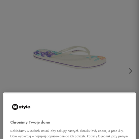
1/4
Chronimy Twoje dane
Dokładamy wszelkich starań, aby zakupy naszych Klientów były udane, a produkty,
które wybierają – najlepiej dopasowane do ich potrzeb. Robimy to jednak przy pełnym