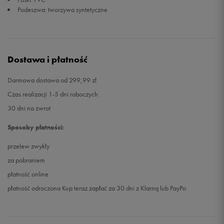
Podeszwa: tworzywa syntetyczne
Dostawa i płatność
Darmowa dostawa od 299,99 zł
Czas realizacji 1-5 dni roboczych
30 dni na zwrot
Sposoby płatności:
przelew zwykły
za pobraniem
płatność online
płatność odroczona Kup teraz zapłać za 30 dni z Klarną lub PayPo