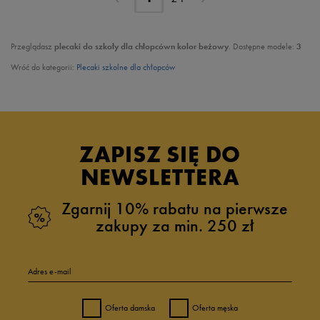
Przeglądasz
plecaki do szkoły dla chłopcówn kolor beżowy
. Dostępne modele:
3
Wróć do kategorii:
Plecaki szkolne dla chłopców
ZAPISZ SIĘ DO
NEWSLETTERA
Zgarnij 10% rabatu na pierwsze
zakupy za min. 250 zł
Adres e-mail
Oferta damska
Oferta męska