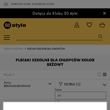
ZWROT DO 30 DNI. W KLUBIE DO 60 DNI.
×
Dołącz do Klubu 50 style
STRONA GŁÓWNA
PLECAKI SZKOLNE DLA CHŁOPCÓW
PLECAKI SZKOLNE DLA CHŁOPCÓW KOLOR
BEŻOWY
Wyniki
3
Sortuj:
FILTRUJ
(1)
REKOMENDOWANE
Pokaż
60
z 3