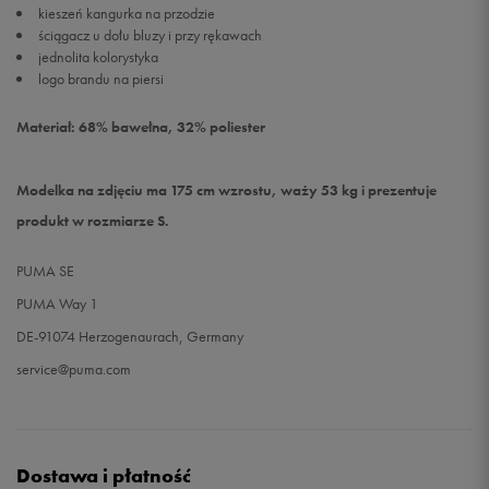
kieszeń kangurka na przodzie
ściągacz u dołu bluzy i przy rękawach
jednolita kolorystyka
logo brandu na piersi
Materiał: 68% bawełna, 32% poliester
Modelka na zdjęciu ma 175 cm wzrostu, waży 53 kg i prezentuje
produkt w rozmiarze S.
PUMA SE
PUMA Way 1
DE-91074 Herzogenaurach, Germany
service@puma.com
Dostawa i płatność