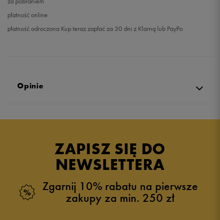
za pobraniem
płatność online
płatność odroczona Kup teraz zapłać za 30 dni z Klarną lub PayPo
Opinie
Produkt nie posiada recenzji
ZAPISZ SIĘ DO
NEWSLETTERA
Zgarnij 10% rabatu na pierwsze
zakupy za min. 250 zł