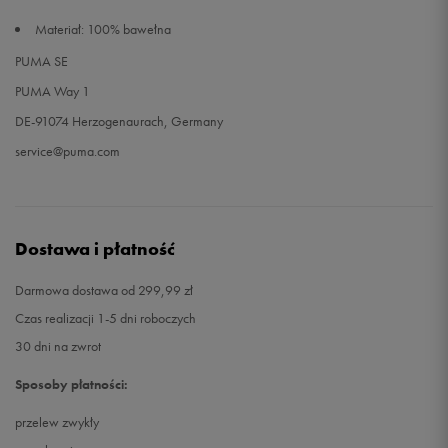
Materiał: 100% bawełna
PUMA SE
PUMA Way 1
DE-91074 Herzogenaurach, Germany
service@puma.com
Dostawa i płatność
Darmowa dostawa od 299,99 zł
Czas realizacji 1-5 dni roboczych
30 dni na zwrot
Sposoby płatności:
przelew zwykły