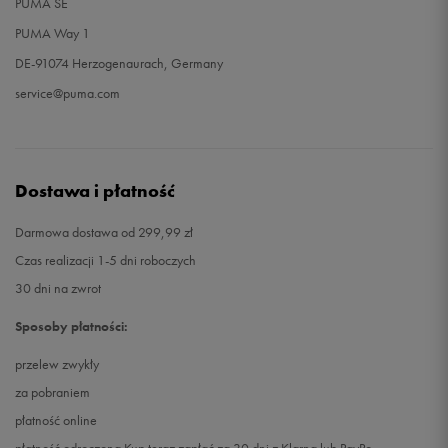
PUMA SE
PUMA Way 1
DE-91074 Herzogenaurach, Germany
service@puma.com
Dostawa i płatność
Darmowa dostawa od 299,99 zł
Czas realizacji 1-5 dni roboczych
30 dni na zwrot
Sposoby płatności:
przelew zwykły
za pobraniem
płatność online