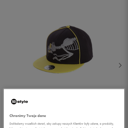
1/3
Chronimy Twoje dane
Dokładamy wszelkich starań, aby zakupy naszych Klientów były udane, a produkty,