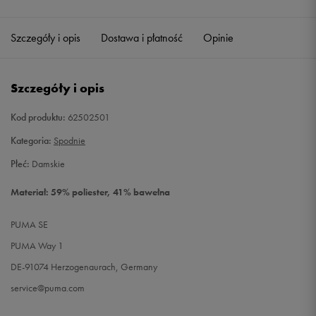
Szczegóły i opis
Dostawa i płatność
Opinie
Szczegóły i opis
Kod produktu:
62502501
Kategoria:
Spodnie
Płeć:
Damskie
Materiał: 59% poliester, 41% bawełna
PUMA SE
PUMA Way 1
DE-91074 Herzogenaurach, Germany
service@puma.com