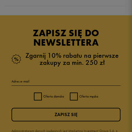
Produkt nie posiada recenzji
ZAPISZ SIĘ DO
NEWSLETTERA
Zgarnij 10% rabatu na pierwsze
zakupy za min. 250 zł
Adres e-mail
Oferta damska
Oferta męska
ZAPISZ SIĘ
Administratorem danych osobowych jest Marketing Investment Group S.A. z