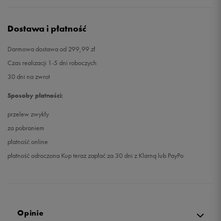
Dostawa i płatność
Darmowa dostawa od 299,99 zł
Czas realizacji 1-5 dni roboczych
30 dni na zwrot
Sposoby płatności:
przelew zwykły
za pobraniem
płatność online
płatność odroczona Kup teraz zapłać za 30 dni z Klarną lub PayPo
Opinie