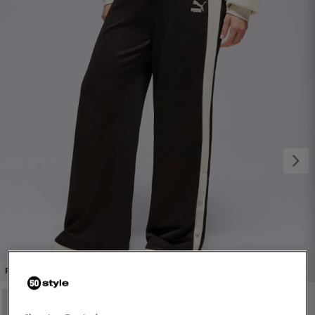
1/4
PROMO: DO -30%