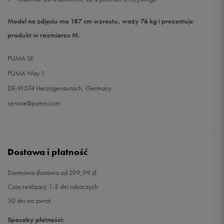
Model na zdjęciu ma 187 cm wzrostu, waży 76 kg i prezentuje
produkt w rozmiarze M.
PUMA SE
PUMA Way 1
DE-91074 Herzogenaurach, Germany
service@puma.com
Dostawa i płatność
Darmowa dostawa od 299,99 zł
Czas realizacji 1-5 dni roboczych
30 dni na zwrot
Sposoby płatności: